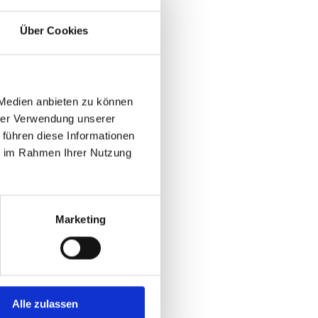
Über Cookies
hr
hr
 Medien anbieten zu können
hrer Verwendung unserer
 führen diese Informationen
ie im Rahmen Ihrer Nutzung
Marketing
Alle zulassen