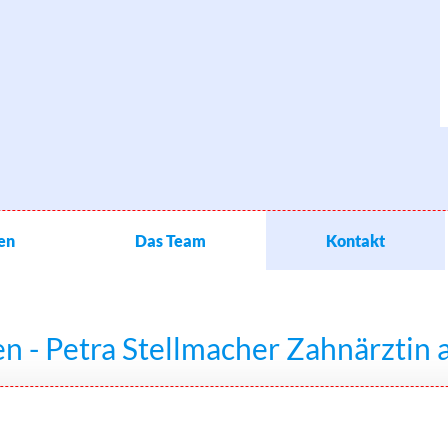
en
Das Team
Kontakt
n - Petra Stellmacher Zahnärztin a