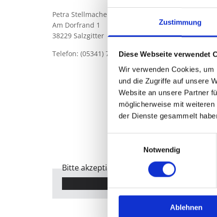
Petra Stellmacher Zahnärztin
Zustimmung
Am Dorfrand 1
38229 Salzgitter
Telefon:
(05341) 72727
Diese Webseite verwendet 
Wir verwenden Cookies, um I
und die Zugriffe auf unsere 
Website an unsere Partner fü
möglicherweise mit weiteren
der Dienste gesammelt habe
Einwilligungsauswahl
Notwendig
Bitte akzeptieren Sie Marketing-Cookies, 
Accept cookies
Ablehnen